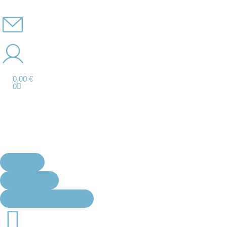
0,00
€
0
Shop
Ratgeber
Erfahrungsberichte