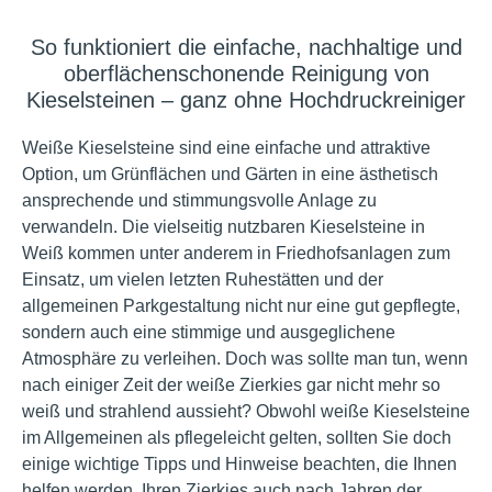
So funktioniert die einfache, nachhaltige und
oberflächenschonende Reinigung von
Kieselsteinen – ganz ohne Hochdruckreiniger
Weiße Kieselsteine sind eine einfache und attraktive
Option, um Grünflächen und Gärten in eine ästhetisch
ansprechende und stimmungsvolle Anlage zu
verwandeln. Die vielseitig nutzbaren Kieselsteine in
Weiß kommen unter anderem in Friedhofsanlagen zum
Einsatz, um vielen letzten Ruhestätten und der
allgemeinen Parkgestaltung nicht nur eine gut gepflegte,
sondern auch eine stimmige und ausgeglichene
Atmosphäre zu verleihen. Doch was sollte man tun, wenn
nach einiger Zeit der weiße Zierkies gar nicht mehr so
weiß und strahlend aussieht? Obwohl weiße Kieselsteine
im Allgemeinen als pflegeleicht gelten, sollten Sie doch
einige wichtige Tipps und Hinweise beachten, die Ihnen
helfen werden, Ihren Zierkies auch nach Jahren der