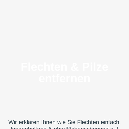
Flechten & Pilze
entfernen
Wir erklären Ihnen wie Sie Flechten einfach,
langanhaltend & oberflächenschonend auf