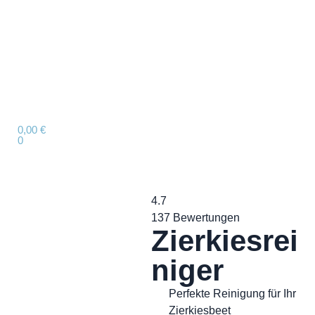
0,00
€
0
4.7
137 Bewertungen
Zierkiesrei
niger
Perfekte Reinigung für Ihr
Zierkiesbeet