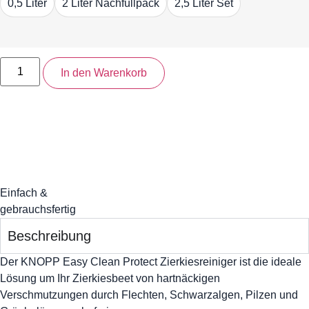
0,5 Liter
2 Liter Nachfüllpack
2,5 Liter Set
In den Warenkorb
Einfach &
gebrauchsfertig
Beschreibung
Der KNOPP Easy Clean Protect Zierkiesreiniger ist die ideale
Lösung um Ihr Zierkiesbeet von hartnäckigen
Verschmutzungen durch Flechten, Schwarzalgen, Pilzen und