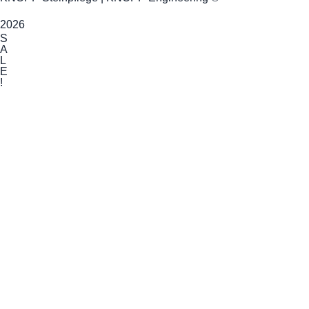
2026
S
A
L
E
!