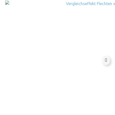
Steinpflege Ratgeber
Tipps für Reinigung,
Schutz und Pflege