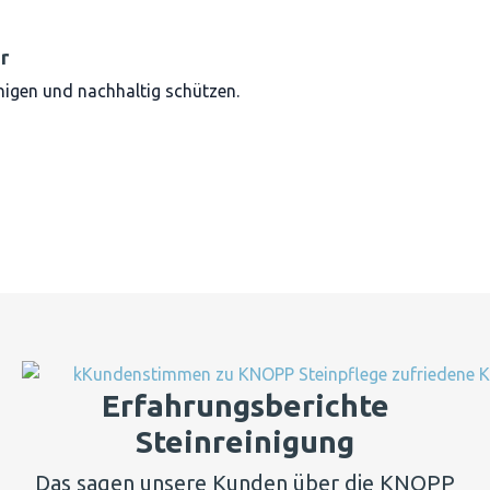
r
nigen und nachhaltig schützen.
Erfahrungsberichte
Steinreinigung
Das sagen unsere Kunden über die KNOPP